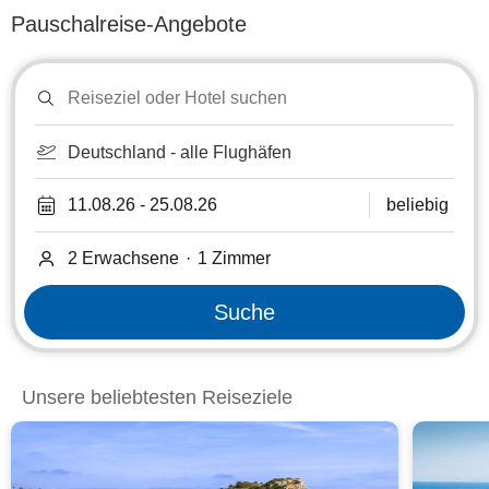
Pauschalreise-Angebote
Reiseziel
oder
Hotel
suchen
Deutschland - alle Flughäfen
11.08.26
-
25.08.26
beliebig
2 Erwachsene
·
1
Zimmer
Suche
Unsere beliebtesten Reiseziele